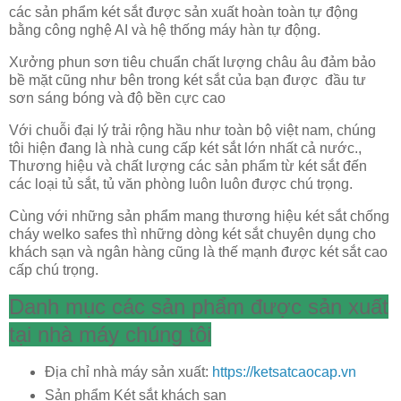
các sản phẩm két sắt được sản xuất hoàn toàn tự động
bằng công nghệ AI và hệ thống máy hàn tự động.
Xưởng phun sơn tiêu chuẩn chất lượng châu âu đảm bảo
bề mặt cũng như bên trong két sắt của bạn được đầu tư
sơn sáng bóng và độ bền cực cao
Với chuỗi đại lý trải rộng hầu như toàn bộ việt nam, chúng
tôi hiện đang là nhà cung cấp két sắt lớn nhất cả nước.,
Thương hiệu và chất lượng các sản phẩm từ két sắt đến
các loại tủ sắt, tủ văn phòng luôn luôn được chú trọng.
Cùng với những sản phẩm mang thương hiệu két sắt chống
cháy welko safes thì những dòng két sắt chuyên dụng cho
khách sạn và ngân hàng cũng là thế mạnh được két sắt cao
cấp chú trọng.
Danh mục các sản phẩm được sản xuất
tại nhà máy chúng tôi
Địa chỉ nhà máy sản xuất:
https://ketsatcaocap.vn
Sản phẩm Két sắt khách sạn