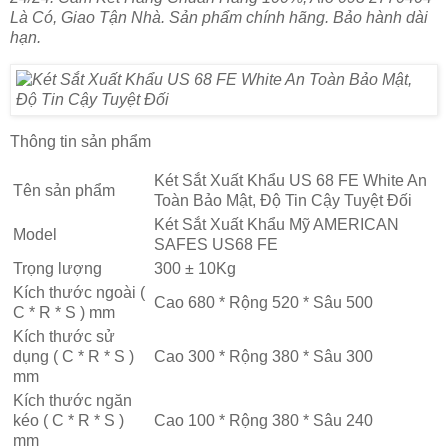
Là Có, Giao Tận Nhà. Sản phẩm chính hãng. Bảo hành dài
hạn.
Thông tin sản phẩm
Két Sắt Xuất Khẩu US 68 FE White An
Tên sản phẩm
Toàn Bảo Mật, Độ Tin Cậy Tuyệt Đối
Két Sắt Xuất Khẩu Mỹ AMERICAN
Model
SAFES US68 FE
Trọng lượng
300 ± 10Kg
Kích thước ngoài (
Cao 680 * Rộng 520 * Sâu 500
C * R * S ) mm
Kích thước sử
dụng ( C * R * S )
Cao 300 * Rộng 380 * Sâu 300
mm
Kích thước ngăn
kéo ( C * R * S )
Cao 100 * Rộng 380 * Sâu 240
mm