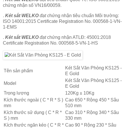
chứng nhận số VN16/00059.
.
Két sắt WELKO
đạt c
hứng nhận tiêu chuẩn Môi trường:
ISO 14001:2015 Certificate Registration No. 000568-1-VN-
1-EMS
.
Két sắt WELKO
đạt
chứng nhận ATLĐ: 45001:2018
Certificate Registration No. 000568-5-VN-1-HS
Két Sắt Văn Phòng KS125 -
Tên sản phẩm
E Gold
Két Sắt Văn Phòng KS125 -
Model
E Gold
Trọng lượng
120Kg ± 10Kg
Kích thước ngoài ( C * R * S )
Cao 650 * Rộng 450 * Sâu
mm
510 mm
Kích thước sử dụng ( C * R *
Cao 310 * Rộng 340 * Sâu
S ) mm
330 mm
Kích thước ngăn kéo ( C * R *
Cao 90 * Rộng 230 * Sâu