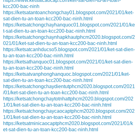
https://www.ketsatcaocap.com/ket-sat-dien-tu-an-toan-
kcc200-bac-ninh
https://ketsatantoanchongchay01.blogspot.com/2021/01/ket-
sat-dien-tu-an-toan-kcc200-bac-ninh.html
https://ketsatchongchayhanquoc01.blogspot.com/2021/01/ke
t-sat-dien-tu-an-toan-kcc200-bac-ninh.html
https://ketsatchongchaynhapkhautphcm2020.blogspot.com/2
021/01/ket-sat-dien-tu-an-toan-kcc200-bac-ninh.html
https://ketsatcanhducso5.blogspot.com/2021/01/ket-sat-dien-
tu-an-toan-kcc200-bac-ninh.html
https://ketsathanquoc01.blogspot.com/2021/01/ket-sat-dien-
tu-an-toan-kcc200-bac-ninh.html
https://ketsatvanphonghanquoc.blogspot.com/2021/01/ket-
sat-dien-tu-an-toan-kcc200-bac-ninh.html
https://ketsatchongchaydientutphcm2020.blogspot.com/2021
/01/ket-sat-dien-tu-an-toan-kcc200-bac-ninh.html
https://ketsatchongchaytotnhattphcm2020.blogspot.com/202
1/01/ket-sat-dien-tu-an-toan-kcc200-bac-ninh.html
https://ketsatchongchaycaocaptphcm2020.blogspot.com/202
1/01/ket-sat-dien-tu-an-toan-kcc200-bac-ninh.html
https://ketsatminicaocaptphcm2020.blogspot.com/2021/01/k
et-sat-dien-tu-an-toan-kcc200-bac-ninh.html