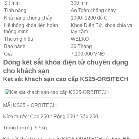
S ) mm
300 mm
Tính năng
An Toàn chống cháy
Khả năng chống cháy
1000- 1200 độ C
Hệ thống khóa liên hoàn
Khoá Điện Tử, khoá chìa và
thông minh
tay cầm
Thương hiệu
WELKO
Bảo hành
36 Tháng
Giá
7.100.000 VNĐ
Dòng két sắt khóa điện tử chuyên dụng
cho khách sạn
Két sắt khách sạn cao cấp KS25-ORBITECH
MÃ: KS25 – ORBITECH
Kích thước: Cao 250 * Rộng 350 * Sâu 250
Trọng Lượng: 9.5kg
Két sắt khách sạn cao cấp KS25-ORBITECH sử dụng HỆ