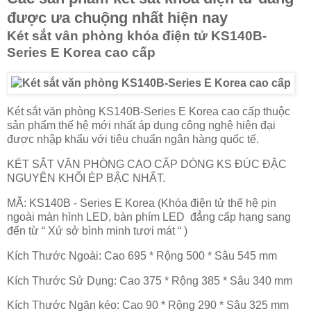
được ưa chuộng nhất hiện nay
Két sắt vân phòng khóa điện tử
KS140B-
Series E Korea cao cấp
Két sắt văn phòng KS140B-Series E Korea cao cấp thuộc
sản phẩm thế hệ mới nhất áp dụng công nghệ hiện đại
được nhập khẩu với tiêu chuẩn ngân hàng quốc tế.
KÉT SẮT VĂN PHÒNG CAO CẤP DÒNG KS ĐÚC ĐẶC
NGUYÊN KHỐI ÉP BẬC NHẤT.
MÃ: KS140B - Series E Korea (Khóa điện tử thế hệ pin
ngoài màn hình LED, bàn phím LED đẳng cấp hạng sang
đến từ “ Xứ sở bình minh tươi mát “ )
Kích Thước Ngoài: Cao 695 * Rộng 500 * Sâu 545 mm
Kích Thước Sử Dụng: Cao 375 * Rộng 385 * Sâu 340 mm
Kích Thước Ngăn kéo: Cao 90 * Rộng 290 * Sâu 325 mm