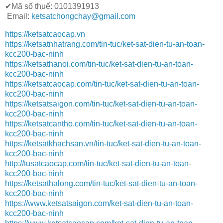
✔Mã số thuế: 0101391913
Email:
ketsatchongchay@gmail.com
https://ketsatcaocap.vn
https://ketsatnhatrang.com/tin-tuc/ket-sat-dien-tu-an-toan-
kcc200-bac-ninh
https://ketsathanoi.com/tin-tuc/ket-sat-dien-tu-an-toan-
kcc200-bac-ninh
https://ketsatcaocap.com/tin-tuc/ket-sat-dien-tu-an-toan-
kcc200-bac-ninh
https://ketsatsaigon.com/tin-tuc/ket-sat-dien-tu-an-toan-
kcc200-bac-ninh
https://ketsatcantho.com/tin-tuc/ket-sat-dien-tu-an-toan-
kcc200-bac-ninh
https://ketsatkhachsan.vn/tin-tuc/ket-sat-dien-tu-an-toan-
kcc200-bac-ninh
http://tusatcaocap.com/tin-tuc/ket-sat-dien-tu-an-toan-
kcc200-bac-ninh
https://ketsathalong.com/tin-tuc/ket-sat-dien-tu-an-toan-
kcc200-bac-ninh
https://www.ketsatsaigon.com/ket-sat-dien-tu-an-toan-
kcc200-bac-ninh