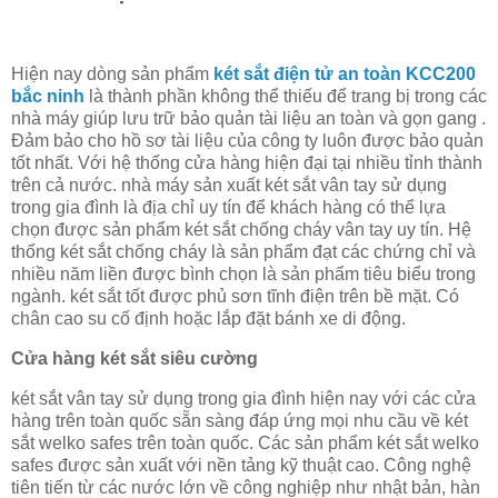
Hiện nay dòng sản phẩm
két sắt điện tử an toàn KCC200
bắc ninh
là thành phần không thể thiếu để trang bị trong các
nhà máy giúp lưu trữ bảo quản tài liệu an toàn và gọn gang .
Đảm bảo cho hồ sơ tài liệu của công ty luôn được bảo quản
tốt nhất. Với hệ thống cửa hàng hiện đại tại nhiều tỉnh thành
trên cả nước. nhà máy sản xuất két sắt vân tay sử dụng
trong gia đình là địa chỉ uy tín để khách hàng có thể lựa
chọn được sản phẩm két sắt chống cháy vân tay uy tín. Hệ
thống két sắt chống cháy là sản phẩm đạt các chứng chỉ và
nhiều năm liền được bình chọn là sản phẩm tiêu biểu trong
ngành. két sắt tốt được phủ sơn tĩnh điện trên bề mặt. Có
chân cao su cố định hoặc lắp đặt bánh xe di động.
Cửa hàng két sắt siêu cường
két sắt vân tay sử dụng trong gia đình hiện nay với các cửa
hàng trên toàn quốc sẵn sàng đáp ứng mọi nhu cầu về két
sắt welko safes trên toàn quốc. Các sản phẩm két sắt welko
safes được sản xuất với nền tảng kỹ thuật cao. Công nghệ
tiên tiến từ các nước lớn về công nghiệp như nhật bản, hàn